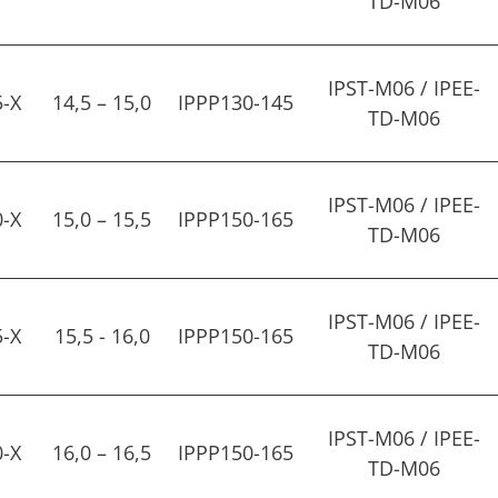
TD-M06
IPST-M06 / IPEE-
5-X
14,5 – 15,0
IPPP130-145
TD-M06
IPST-M06 / IPEE-
0-X
15,0 – 15,5
IPPP150-165
TD-M06
IPST-M06 / IPEE-
5-X
15,5 - 16,0
IPPP150-165
TD-M06
IPST-M06 / IPEE-
0-X
16,0 – 16,5
IPPP150-165
TD-M06