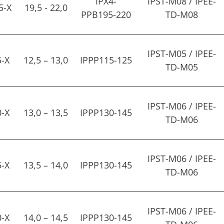
IPX4-
IPST-M08 / IPEE-
5-X
19,5 - 22,0
PPB195-220
TD-M08
IPST-M05 / IPEE-
5-X
12,5 – 13,0
IPPP115-125
TD-M05
IPST-M06 / IPEE-
0-X
13,0 – 13,5
IPPP130-145
TD-M06
IPST-M06 / IPEE-
5-X
13,5 – 14,0
IPPP130-145
TD-M06
IPST-M06 / IPEE-
0-X
14,0 – 14,5
IPPP130-145