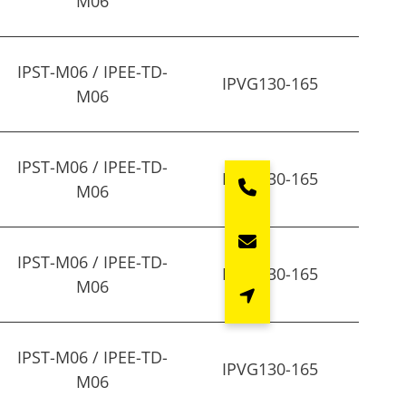
M06
IPST-M06 / IPEE-TD-
IPVG130-165
M06
IPST-M06 / IPEE-TD-
IPVG130-165
M06
IPST-M06 / IPEE-TD-
IPVG130-165
M06
IPST-M06 / IPEE-TD-
IPVG130-165
M06