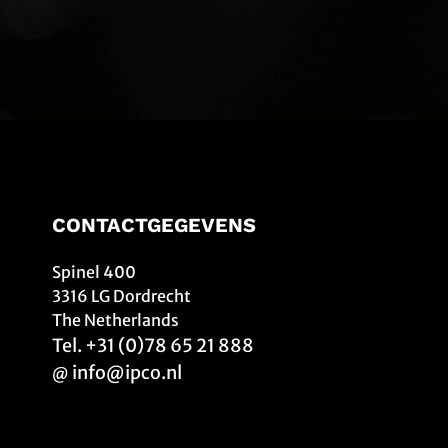
CONTACTGEGEVENS
Spinel 400
3316 LG Dordrecht
The Netherlands
Tel. +31 (0)78 65 21 888
info@ipco.nl
@