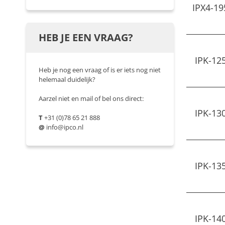
IPX4-19
HEB JE EEN VRAAG?
IPK-12
Heb je nog een vraag of is er iets nog niet
helemaal duidelijk?
Aarzel niet en mail of bel ons direct:
IPK-13
T
+31 (0)78 65 21 888
@
info@ipco.nl
IPK-13
IPK-14