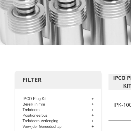
IPCO 
FILTER
KI
IPCO Plug Kit
IPK-10
Bereik in mm
Trekdoorn
Positioneerbus
Trekdoorn Verlenging
Verwijder Gereedschap