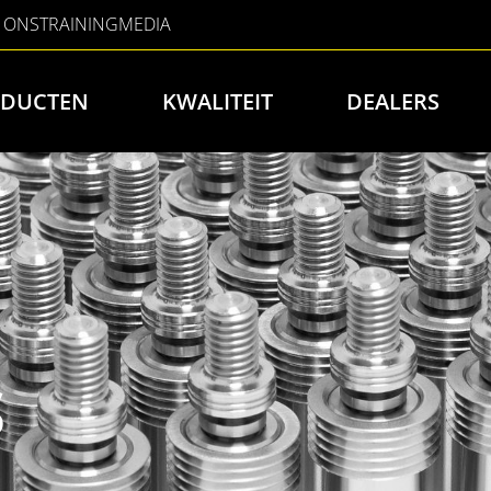
 ONS
TRAINING
MEDIA
DUCTEN
KWALITEIT
DEALERS
S