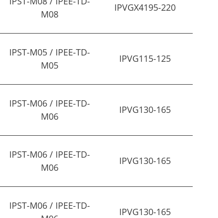
IPST-M08 / IPEE-TD-
IPVGX4195-220
M08
IPST-M05 / IPEE-TD-
IPVG115-125
M05
IPST-M06 / IPEE-TD-
IPVG130-165
M06
IPST-M06 / IPEE-TD-
IPVG130-165
M06
IPST-M06 / IPEE-TD-
IPVG130-165