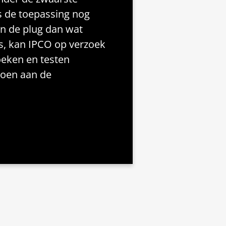
 de toepassing nog
an de plug dan wat
s, kan IPCO op verzoek
eken en testen
doen aan de