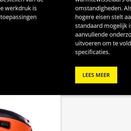
De werkdruk is
omstandigheden. Als
 toepassingen
hogere eisen stelt a
standaard mogelijk i
aanvullende onderzo
uitvoeren om te vol
specificaties.
LEES MEER