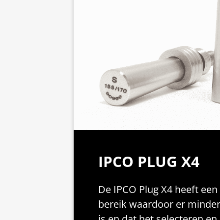
IPCO PLUG X4
De IPCO Plug X4 heeft een
bereik waardoor er minder
is en dat het selecteren en