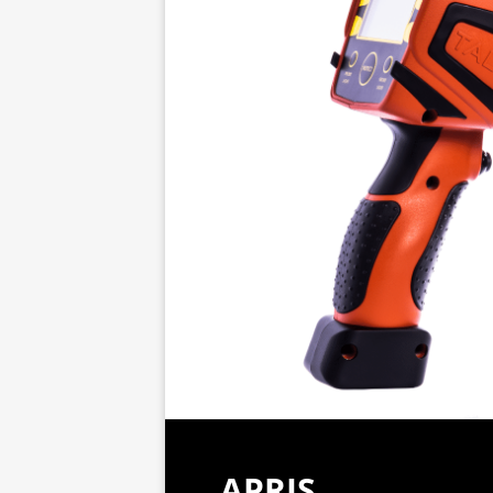
APRIS