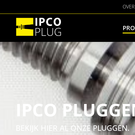
OVER
PRO
IPCO PLUGGE
BEKIJK HIER AL ONZE PLUGGEN.