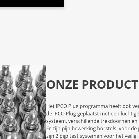
ONZE PRODUCT
Het IPCO Plug programma heeft ook ve
de IPCO Plug geplaatst met een lucht ge
systeem, verschillende trekdoornen en
Er zijn pijp bewerking borstels, voor de
zijn 2 pijp test systemen voor het veili